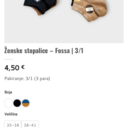
Ženske stopalice – Fossa | 3/1
4,50
€
Pakiranje: 3/1 (3 para)
Boja
Veličina
35-38
38-41