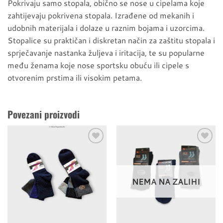
Pokrivaju samo stopala, obično se nose u cipelama koje
zahtijevaju pokrivena stopala. Izrađene od mekanih i
udobnih materijala i dolaze u raznim bojama i uzorcima.
Stopalice su praktičan i diskretan način za zaštitu stopala i
sprječavanje nastanka žuljeva i iritacija, te su popularne
među ženama koje nose sportsku obuću ili cipele s
otvorenim prstima ili visokim petama.
Povezani proizvodi
Dodaj u
Dodaj u
favorite
favorite
NEMA NA ZALIHI