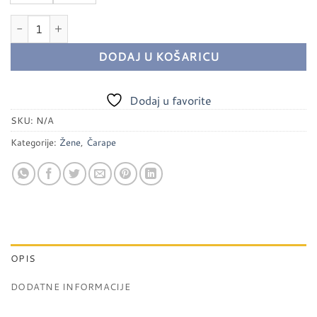
Ženske stopalice – Fossa | 3/1 količina
DODAJ U KOŠARICU
Dodaj u favorite
SKU:
N/A
Kategorije:
Žene
,
Čarape
OPIS
DODATNE INFORMACIJE