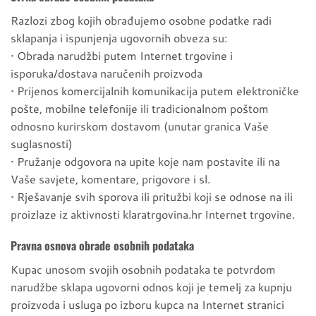
Razlozi zbog kojih obrađujemo osobne podatke radi
sklapanja i ispunjenja ugovornih obveza su:
• Obrada narudžbi putem Internet trgovine i
isporuka/dostava naručenih proizvoda
• Prijenos komercijalnih komunikacija putem elektroničke
pošte, mobilne telefonije ili tradicionalnom poštom
odnosno kurirskom dostavom (unutar granica Vaše
suglasnosti)
• Pružanje odgovora na upite koje nam postavite ili na
Vaše savjete, komentare, prigovore i sl.
• Rješavanje svih sporova ili pritužbi koji se odnose na ili
proizlaze iz aktivnosti klaratrgovina.hr Internet trgovine.
Pravna osnova obrade osobnih podataka
Kupac unosom svojih osobnih podataka te potvrdom
narudžbe sklapa ugovorni odnos koji je temelj za kupnju
proizvoda i usluga po izboru kupca na Internet stranici