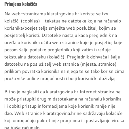
Primjena kolačića
Na web-stranicama klaratrgovina.hr koriste se tzv.
kolačići (cookies) – tekstualne datoteke koje na računalo
korisnika/posjetitelja smješta web poslužitelj kojim se
posjetitelj koristi. Datoteke nastaju kada preglednik na
uređaju korisnika učita web stranice koje je posjetio, koje
potom šalju podatke pregledniku koji zatim izrađuje
tekstualnu datoteku (kolačić). Preglednik dohvaća i šalje
datoteku na poslužitelj web stranica (mjesta, stranice)
prilikom povratka korisnika na njega te se tako korisnicima
pruža više online mogućnosti i bolji korisnički doživljaj.
Bitno je naglasiti da klaratrgovina.hr Internet stranica ne
može pristupiti drugim datotekama na računalu korisnika
ili dobiti pristup informacijama koje korisnik ranije nije
dao. Web stranice klaratrgovina.hr ne sadržavaju kolačiće
koji omogućuju pokretanje programa ili postavljanje virusa
na Vaše računalo.