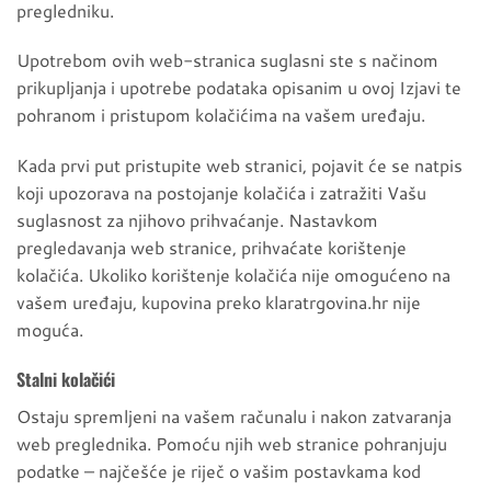
pregledniku.
Upotrebom ovih web-stranica suglasni ste s načinom
prikupljanja i upotrebe podataka opisanim u ovoj Izjavi te
pohranom i pristupom kolačićima na vašem uređaju.
Kada prvi put pristupite web stranici, pojavit će se natpis
koji upozorava na postojanje kolačića i zatražiti Vašu
suglasnost za njihovo prihvaćanje. Nastavkom
pregledavanja web stranice, prihvaćate korištenje
kolačića. Ukoliko korištenje kolačića nije omogućeno na
vašem uređaju, kupovina preko klaratrgovina.hr nije
moguća.
Stalni kolačići
Ostaju spremljeni na vašem računalu i nakon zatvaranja
web preglednika. Pomoću njih web stranice pohranjuju
podatke – najčešće je riječ o vašim postavkama kod