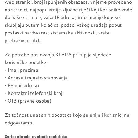
web stranici, broj ispunjenih obrazaca, vrijeme provedeno
na stranici, najpopularnije ključne riječi koji korisnike vode
do naše stranice, vaša IP adresa, informacije koje se
skupljaju putem kolačića, podaci vašeg uređaja poput
postavki hardwarea, sistemske aktivnosti, vrste
pretraživača itd.
Za potrebe poslovanja KLARA prikuplja sljedeće
korisničke podatke:
• Ime i prezime
• Adresu i mjesto stanovanja
• E-mail adresu
• Kontaktni telefonski broj
• OIB (pravne osobe)
Za točnost unesenih podataka koje su unijeli korisnici ne
odgovaramo.
Svrha obrade osobnih podataka