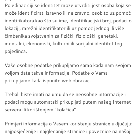
Pojedinac čiji se identitet može utvrditi jest osoba koja se
može identificirati izravno ili neizravno, osobito uz pomoć
identifikatora kao što su ime, identifikacijski broj, podaci o
lokaciji, mrežni identifikator ili uz pomoć jednog ili više
čimbenika svojstvenih za fizički, fiziološki, genetski,
mentalni, ekonomski, kulturni ili socijalni identitet tog
pojedinca.
Vaše osobne podatke prikupljamo samo kada nam svojom
voljom date takve informacije. Podatke o Vama
prikupljamo kada ispunite web obrazac.
Trebali biste imati na umu da se neosobne informacije i
podaci mogu automatski prikupljati putem našeg Internet
servera ili korištenjem “kolačića”.
Primjeri informacija o Vašem korištenju stranice uključuju:
najposjećenije i najgledanije stranice i poveznice na našoj