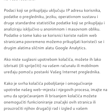
Podaci koji se prikupljaju uključuju IP adresu korisnika,
podatke o pregledniku, jeziku, operativnom sustavu i
druge standardne statističke podatke koji se prikupljaju i
analiziraju isključivo u anonimnom i masovnom obliku.
Podatke o tome kako se korisnici koriste našim web
stranicama povremeno možemo prikupljati koristeći se i
drugim alatima sličnim alatu Google Analytics.
Ako niste suglasni upotrebom kolačića, možete ih lako
izbrisati (ili spriječiti) na vašem računalu ili mobilnom
uređaju pomoću postavki Vašeg Internet preglednika.
Kako je svrha kolačića poboljšanje i omogućivanje
upotrebe našeg web-mjesta i njegovih procesa, imajte na
umu da sprječavanjem ili brisanjem kolačića možete
onemogućiti funkcioniranje značajki ovih stranica ili
prouzročiti njihov drugačiji rad i izgled u vašem