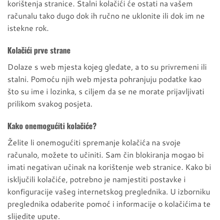
korištenja stranice. Stalni kolačići će ostati na vašem
računalu tako dugo dok ih ručno ne uklonite ili dok im ne
istekne rok.
Kolačići prve strane
Dolaze s web mjesta kojeg gledate, a to su privremeni ili
stalni. Pomoću njih web mjesta pohranjuju podatke kao
što su ime i lozinka, s ciljem da se ne morate prijavljivati
prilikom svakog posjeta.
Kako onemogućiti kolačiće?
Želite li onemogućiti spremanje kolačića na svoje
računalo, možete to učiniti. Sam čin blokiranja mogao bi
imati negativan učinak na korištenje web stranice. Kako bi
isključili kolačiće, potrebno je namjestiti postavke i
konfiguracije vašeg internetskog preglednika. U izborniku
preglednika odaberite pomoć i informacije o kolačićima te
slijedite upute.