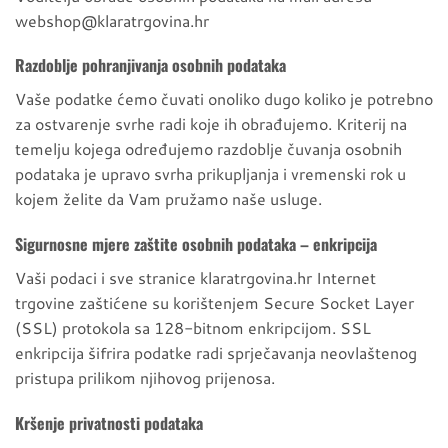
webshop@klaratrgovina.hr
Razdoblje pohranjivanja osobnih podataka
Vaše podatke ćemo čuvati onoliko dugo koliko je potrebno
za ostvarenje svrhe radi koje ih obrađujemo. Kriterij na
temelju kojega određujemo razdoblje čuvanja osobnih
podataka je upravo svrha prikupljanja i vremenski rok u
kojem želite da Vam pružamo naše usluge.
Sigurnosne mjere zaštite osobnih podataka – enkripcija
Vaši podaci i sve stranice klaratrgovina.hr Internet
trgovine zaštićene su korištenjem Secure Socket Layer
(SSL) protokola sa 128-bitnom enkripcijom. SSL
enkripcija šifrira podatke radi sprječavanja neovlaštenog
pristupa prilikom njihovog prijenosa.
Kršenje privatnosti podataka