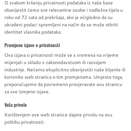
O svakom kršenju privatnosti podataka iz naše baze
obavijestit ćemo sve relevantne osobe i nadležna tijela u
roku od 72 sata od prekršaja, ako je očigledno da su
ukradeni podaci spremljeni na način da se može otkriti
identitet vlasnika podataka.
Promjene izjave o privatnosti
Ova izjava o privatnosti može se s vremena na vrijeme
mijenjati u skladu s zakonodavstvom ili razvojem
industrije. Nećemo eksplicitno obavijestiti naše klijente ili
korisnike web stranica o tim promjenama. Umjesto toga,
preporučujemo da povremeno provjeravate ovu stranicu
za sve izmjene izjave.
Vaša privola
Korištenjem ove web stranice dajete privolu na ovu
politiku privatnosti.