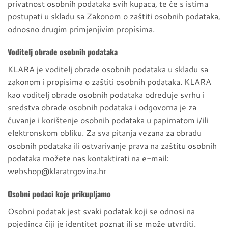
privatnost osobnih podataka svih kupaca, te će s istima
postupati u skladu sa Zakonom o zaštiti osobnih podataka,
odnosno drugim primjenjivim propisima.
Voditelj obrade osobnih podataka
KLARA je voditelj obrade osobnih podataka u skladu sa
zakonom i propisima o zaštiti osobnih podataka. KLARA
kao voditelj obrade osobnih podataka određuje svrhu i
sredstva obrade osobnih podataka i odgovorna je za
čuvanje i korištenje osobnih podataka u papirnatom i/ili
elektronskom obliku. Za sva pitanja vezana za obradu
osobnih podataka ili ostvarivanje prava na zaštitu osobnih
podataka možete nas kontaktirati na e-mail:
webshop@klaratrgovina.hr
Osobni podaci koje prikupljamo
Osobni podatak jest svaki podatak koji se odnosi na
pojedinca čiji je identitet poznat ili se može utvrditi.