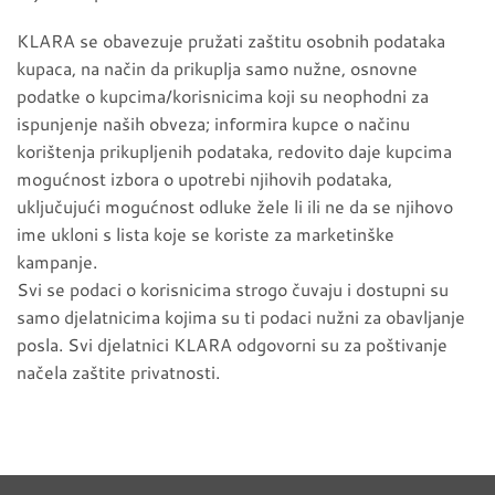
KLARA se obavezuje pružati zaštitu osobnih podataka
kupaca, na način da prikuplja samo nužne, osnovne
podatke o kupcima/korisnicima koji su neophodni za
ispunjenje naših obveza; informira kupce o načinu
korištenja prikupljenih podataka, redovito daje kupcima
mogućnost izbora o upotrebi njihovih podataka,
uključujući mogućnost odluke žele li ili ne da se njihovo
ime ukloni s lista koje se koriste za marketinške
kampanje.
Svi se podaci o korisnicima strogo čuvaju i dostupni su
samo djelatnicima kojima su ti podaci nužni za obavljanje
posla. Svi djelatnici KLARA odgovorni su za poštivanje
načela zaštite privatnosti.