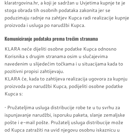
klaratrgovina.hr, a koji je sadržan u Uvjetima kupnje te je
stoga obrada tih osobnih podataka zakonita jer se
poduzimaju radnje na zahtjev Kupca radi realizacije kupnje
proizvoda i usluga po narudžbi Kupca.
Komuniciranje podataka prema trećim stranama
KLARA neće dijeliti osobne podatke Kupca odnosno
Korisnika s drugim stranama osim u slučajevima
navedenim u slijedećim točkama i u situacijama kada to
pozitivni propisi zahtijevaju.
KLARA će, kada to zahtijeva realizacija ugovora za kupnju
proizvoda po narudžbi Kupca, podijeliti osobne podatke
Kupca s:
• Pružateljima usluga distribucije robe te u tu svrhu za
ispunjavanje narudžbi, isporuku paketa, slanje zemaljske
pošte i e-mail pošte. Pružatelj usluga distribucije može
od Kupca zatražiti na uvid njegovu osobnu iskaznicu u