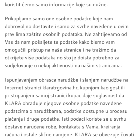
koristit ćemo samo informacije koje su nužne.
Prikupljamo samo one osobne podatke koje nam
dobrovoljno dostavite i samo za svrhe navedene u ovim
pravilima zaštite osobnih podataka. Ne zahtijevamo od
Vas da nam pošaljete te podatke kako bismo vam
omogućili pristup na naše stranice i ne tražimo da
otkrijete više podataka no što je doista potrebno za
sudjelovanje u nekoj aktivnosti na našim stranicama.
Ispunjavanjem obrasca narudžbe i slanjem narudžbe na
Internet stranici klaratrgovina.hr, kupnjom kao gost ili
pristupanjem samoj stranici kupac daje suglasnost da
KLARA obrađuje njegove osobne podatke navedene
podatcima o narudžbama, podatke dostupne u procesu
plaćanja i druge podatke. Isti podaci koriste se u svrhu
dostave naručene robe, kontakata s Vama, kreiranja
računa i ostale slične namjene. KLARA se obvezuje čuvati