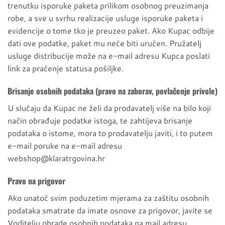
trenutku isporuke paketa prilikom osobnog preuzimanja
robe, a sve u svrhu realizacije usluge isporuke paketa i
evidencije o tome tko je preuzeo paket. Ako Kupac odbije
dati ove podatke, paket mu neće biti uručen. Pružatelj
usluge distribucije može na e-mail adresu Kupca poslati
link za praćenje statusa pošiljke.
Brisanje osobnih podataka (pravo na zaborav, povlačenje privole)
U slučaju da Kupac ne želi da prodavatelj više na bilo koji
način obrađuje podatke istoga, te zahtijeva brisanje
podataka o istome, mora to prodavatelju javiti, i to putem
e-mail poruke na e-mail adresu
webshop@klaratrgovina.hr
Pravo na prigovor
Ako unatoč svim poduzetim mjerama za zaštitu osobnih
podataka smatrate da imate osnove za prigovor, javite se
Voditelju obrade osobnih podataka na mail adresu