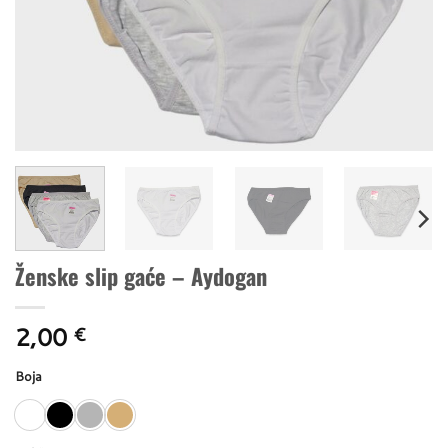
Ženske slip gaće – Aydogan
2,00
€
Boja