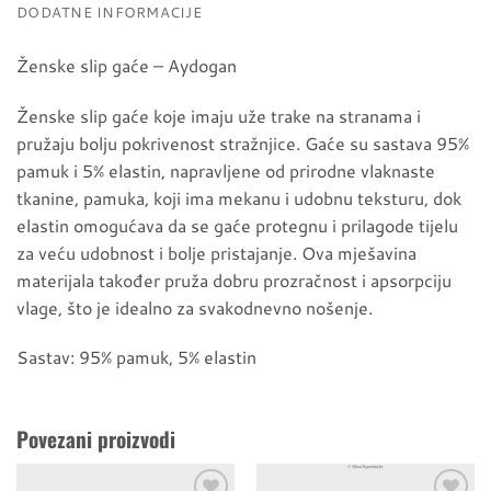
DODATNE INFORMACIJE
Ženske slip gaće – Aydogan
Ženske slip gaće koje imaju uže trake na stranama i
pružaju bolju pokrivenost stražnjice. Gaće su sastava 95%
pamuk i 5% elastin, napravljene od prirodne vlaknaste
tkanine, pamuka, koji ima mekanu i udobnu teksturu, dok
elastin omogućava da se gaće protegnu i prilagode tijelu
za veću udobnost i bolje pristajanje. Ova mješavina
materijala također pruža dobru prozračnost i apsorpciju
vlage, što je idealno za svakodnevno nošenje.
Sastav: 95% pamuk, 5% elastin
Povezani proizvodi