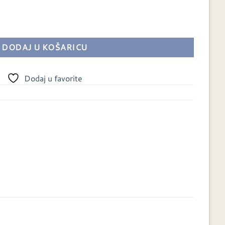
ć količina
DODAJ U KOŠARICU
Dodaj u favorite