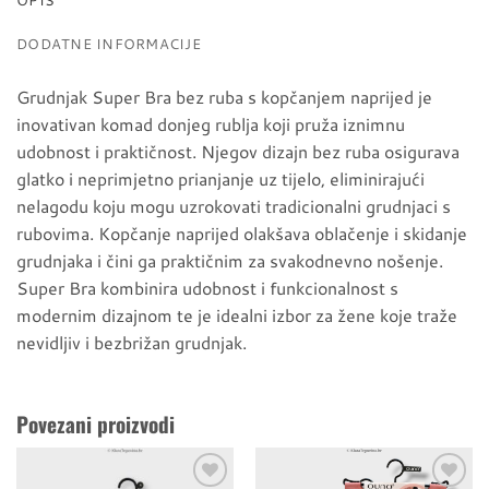
DODATNE INFORMACIJE
Grudnjak Super Bra bez ruba s kopčanjem naprijed je
inovativan komad donjeg rublja koji pruža iznimnu
udobnost i praktičnost. Njegov dizajn bez ruba osigurava
glatko i neprimjetno prianjanje uz tijelo, eliminirajući
nelagodu koju mogu uzrokovati tradicionalni grudnjaci s
rubovima. Kopčanje naprijed olakšava oblačenje i skidanje
grudnjaka i čini ga praktičnim za svakodnevno nošenje.
Super Bra kombinira udobnost i funkcionalnost s
modernim dizajnom te je idealni izbor za žene koje traže
nevidljiv i bezbrižan grudnjak.
Povezani proizvodi