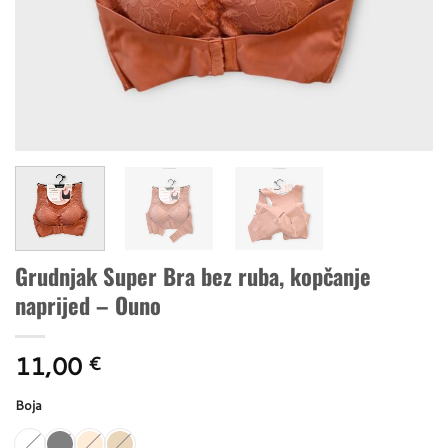
Grudnjak Super Bra bez ruba, kopčanje
naprijed – Ouno
11,00
€
Boja